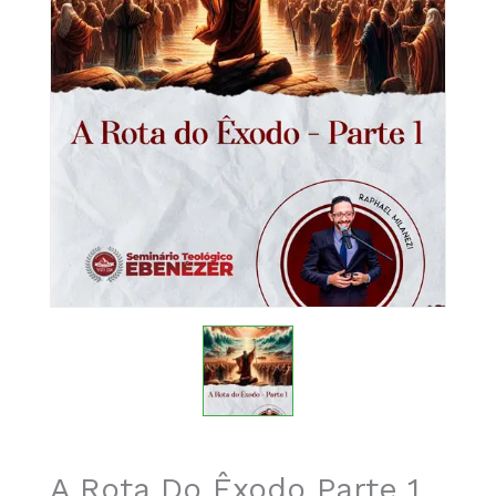
A Rota Do Êxodo Parte 1