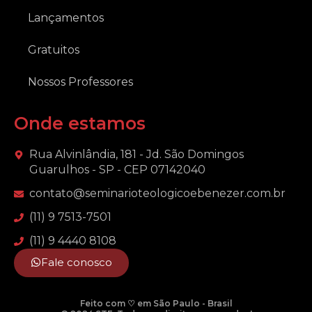
Lançamentos
Gratuitos
Nossos Professores
Onde estamos
Rua Alvinlândia, 181 - Jd. São Domingos
Guarulhos - SP - CEP 07142040
contato@seminarioteologicoebenezer.com.br
(11) 9 7513-7501
(11) 9 4440 8108
Fale conosco
Feito com ♡ em São Paulo - Brasil