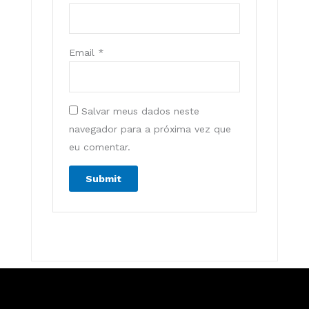
Email
*
Salvar meus dados neste
navegador para a próxima vez que
eu comentar.