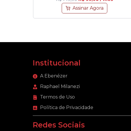
Assinar Agora
Institucional
A Ebenézer
Raphael Milanezi
Termos de Uso
Política de Privacidade
Redes Sociais