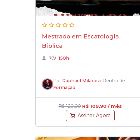
Mestrado em Escatologia
Bíblica
7
150h
Por
Raphael Milanezi
Dentro de
Formação
R$
129,90
R$
109,90
/ mês
Assinar Agora