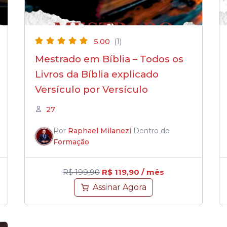
5.00
(1)
Mestrado em Bíblia – Todos os
Livros da Bíblia explicado
Versículo por Versículo
27
Por
Raphael Milanezi
Dentro de
Formação
R$
199,90
R$
119,90
/ mês
Assinar Agora