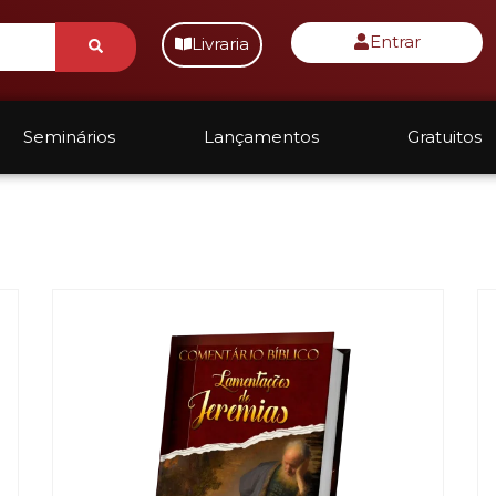
Submit
Entrar
Livraria
Seminários
Lançamentos
Gratuitos