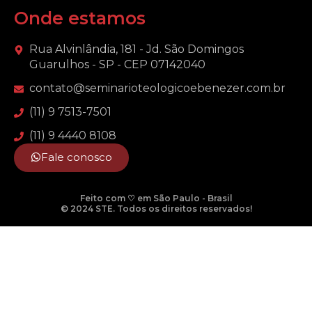
Onde estamos
Rua Alvinlândia, 181 - Jd. São Domingos
Guarulhos - SP - CEP 07142040
contato@seminarioteologicoebenezer.com.br
(11) 9 7513-7501
(11) 9 4440 8108
Fale conosco
Feito com ♡ em São Paulo - Brasil
© 2024 STE. Todos os direitos reservados!