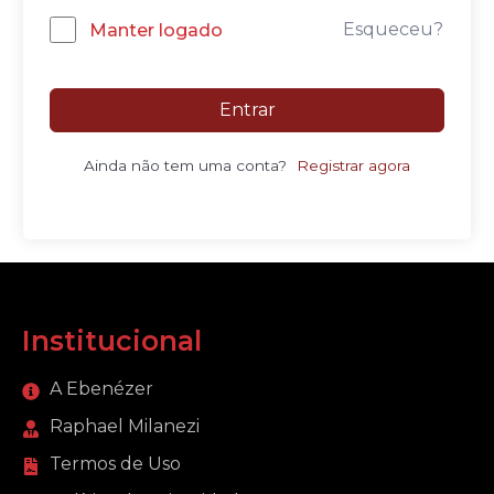
Esqueceu?
Manter logado
Entrar
Ainda não tem uma conta?
Registrar agora
Institucional
A Ebenézer
Raphael Milanezi
Termos de Uso