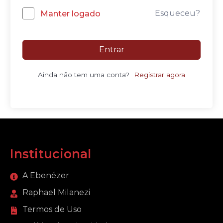
Esqueceu?
Manter logado
Entrar
Ainda não tem uma conta?
Registrar agora
Institucional
A Ebenézer
Raphael Milanezi
Termos de Uso