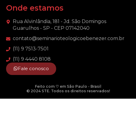
Onde estamos
Rua Alvinlândia, 181 - Jd. São Domingos
Guarulhos - SP - CEP 07142040
contato@seminarioteologicoebenezer.com.br
(11) 9 7513-7501
(11) 9 4440 8108
Fale conosco
Feito com ♡ em São Paulo - Brasil
© 2024 STE. Todos os direitos reservados!