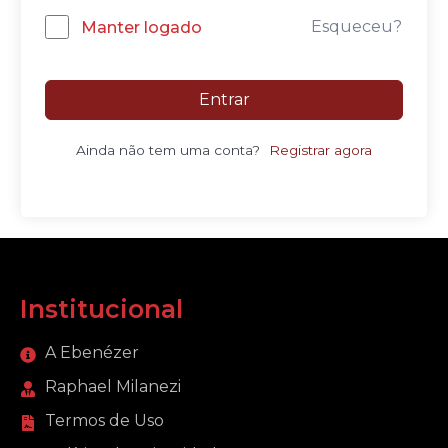
Esqueceu?
Manter logado
Entrar
Ainda não tem uma conta?
Registrar agora
Institucional
A Ebenézer
Raphael Milanezi
Termos de Uso