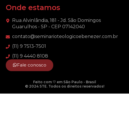
Onde estamos
Rua Alvinlândia, 181 - Jd. São Domingos
Guarulhos - SP - CEP 07142040
contato@seminarioteologicoebenezer.com.br
(11) 9 7513-7501
(11) 9 4440 8108
Fale conosco
Feito com ♡ em São Paulo - Brasil
© 2024 STE. Todos os direitos reservados!