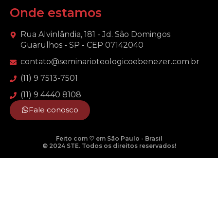
Onde estamos
Rua Alvinlândia, 181 - Jd. São Domingos
Guarulhos - SP - CEP 07142040
contato@seminarioteologicoebenezer.com.br
(11) 9 7513-7501
(11) 9 4440 8108
Fale conosco
Feito com ♡ em São Paulo - Brasil
© 2024 STE. Todos os direitos reservados!