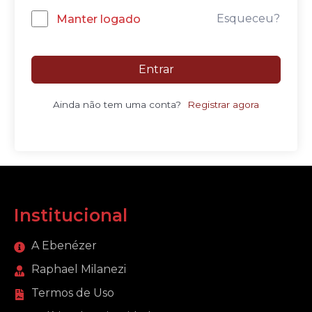
Esqueceu?
Manter logado
Entrar
Ainda não tem uma conta?
Registrar agora
Institucional
A Ebenézer
Raphael Milanezi
Termos de Uso