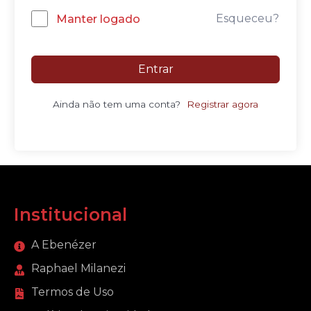
Esqueceu?
Manter logado
Entrar
Ainda não tem uma conta?
Registrar agora
Institucional
A Ebenézer
Raphael Milanezi
Termos de Uso