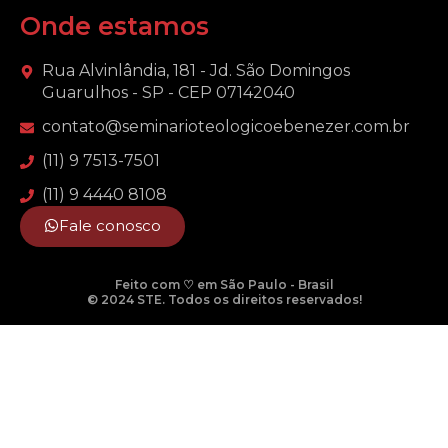
Onde estamos
Rua Alvinlândia, 181 - Jd. São Domingos
Guarulhos - SP - CEP 07142040
contato@seminarioteologicoebenezer.com.br
(11) 9 7513-7501
(11) 9 4440 8108
Fale conosco
Feito com ♡ em São Paulo - Brasil
© 2024 STE. Todos os direitos reservados!