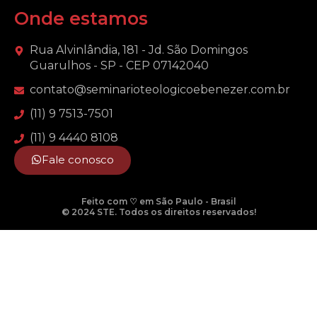
Onde estamos
Rua Alvinlândia, 181 - Jd. São Domingos
Guarulhos - SP - CEP 07142040
contato@seminarioteologicoebenezer.com.br
(11) 9 7513-7501
(11) 9 4440 8108
Fale conosco
Feito com ♡ em São Paulo - Brasil
© 2024 STE. Todos os direitos reservados!