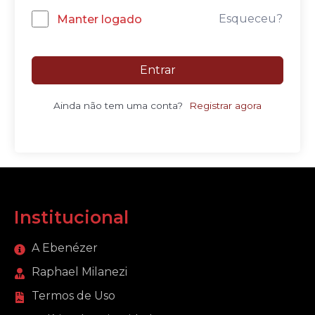
Esqueceu?
Manter logado
Entrar
Ainda não tem uma conta?
Registrar agora
Institucional
A Ebenézer
Raphael Milanezi
Termos de Uso