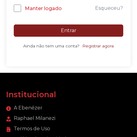
Esqueceu?
Manter logado
Entrar
Ainda não tem uma conta?
Registrar agora
Institucional
A Ebenézer
Raphael Milanezi
Termos de Uso