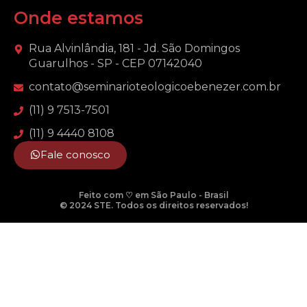
Onde estamos
Rua Alvinlândia, 181 - Jd. São Domingos
Guarulhos - SP - CEP 07142040
contato@seminarioteologicoebenezer.com.br
(11) 9 7513-7501
(11) 9 4440 8108
Fale conosco
Feito com ♡ em São Paulo - Brasil
© 2024 STE. Todos os direitos reservados!