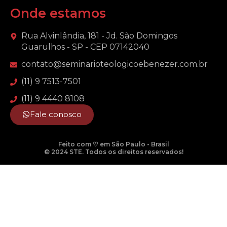
Onde estamos
Rua Alvinlândia, 181 - Jd. São Domingos
Guarulhos - SP - CEP 07142040
contato@seminarioteologicoebenezer.com.br
(11) 9 7513-7501
(11) 9 4440 8108
Fale conosco
Feito com ♡ em São Paulo - Brasil
© 2024 STE. Todos os direitos reservados!