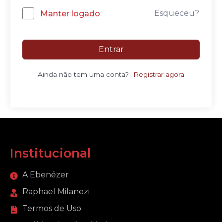
Esqueceu?
Manter logado
Entrar
Ainda não tem uma conta?
Registrar agora
Institucional
A Ebenézer
Raphael Milanezi
Termos de Uso