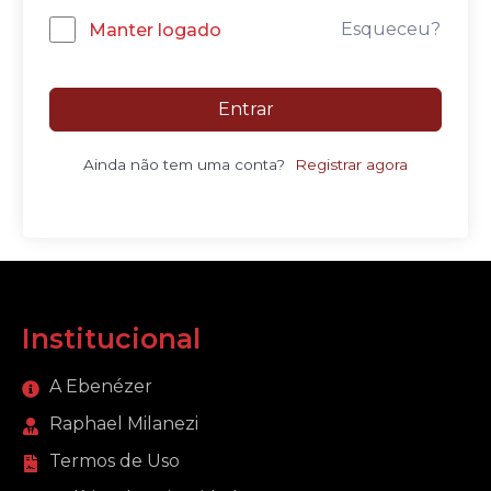
Esqueceu?
Manter logado
Entrar
Ainda não tem uma conta?
Registrar agora
Institucional
A Ebenézer
Raphael Milanezi
Termos de Uso