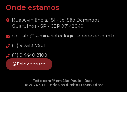
Onde estamos
Rua Alvinlândia, 181 - Jd. São Domingos
Guarulhos - SP - CEP 07142040
contato@seminarioteologicoebenezer.com.br
(11) 9 7513-7501
(11) 9 4440 8108
Fale conosco
Feito com ♡ em São Paulo - Brasil
© 2024 STE. Todos os direitos reservados!