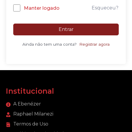
Esqueceu?
Manter logado
Entrar
Ainda não tem uma conta?
Registrar agora
Institucional
A Ebenézer
Raphael Milanezi
Termos de Uso