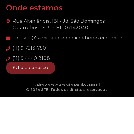
Onde estamos
Rua Alvinlândia, 181 - Jd. São Domingos
Guarulhos - SP - CEP 07142040
contato@seminarioteologicoebenezer.com.br
(11) 9 7513-7501
(11) 9 4440 8108
Fale conosco
Feito com ♡ em São Paulo - Brasil
© 2024 STE. Todos os direitos reservados!