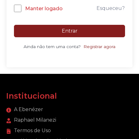
Esqueceu?
Manter logado
Entrar
Ainda não tem uma conta?
Registrar agora
Institucional
A Ebenézer
Raphael Milanezi
Termos de Uso