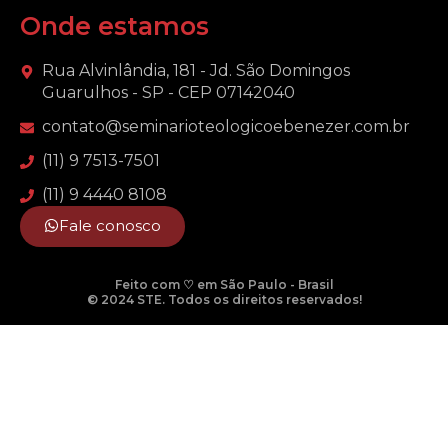
Onde estamos
Rua Alvinlândia, 181 - Jd. São Domingos
Guarulhos - SP - CEP 07142040
contato@seminarioteologicoebenezer.com.br
(11) 9 7513-7501
(11) 9 4440 8108
Fale conosco
Feito com ♡ em São Paulo - Brasil
© 2024 STE. Todos os direitos reservados!