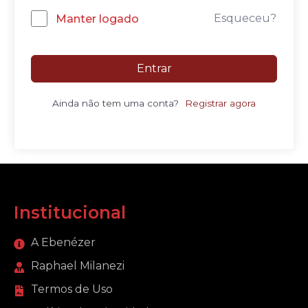
Esqueceu?
Manter logado
Entrar
Ainda não tem uma conta?
Registrar agora
Institucional
A Ebenézer
Raphael Milanezi
Termos de Uso