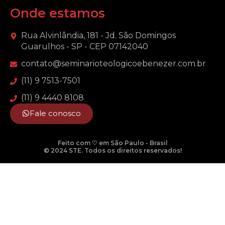
Onde estamos
Rua Alvinlândia, 181 - Jd. São Domingos
Guarulhos - SP - CEP 07142040
contato@seminarioteologicoebenezer.com.br
(11) 9 7513-7501
(11) 9 4440 8108
Fale conosco
Feito com ♡ em São Paulo - Brasil
© 2024 STE. Todos os direitos reservados!