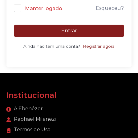
Esqueceu?
Manter logado
Entrar
Ainda não tem uma conta?
Registrar agora
Institucional
A Ebenézer
Raphael Milanezi
Termos de Uso