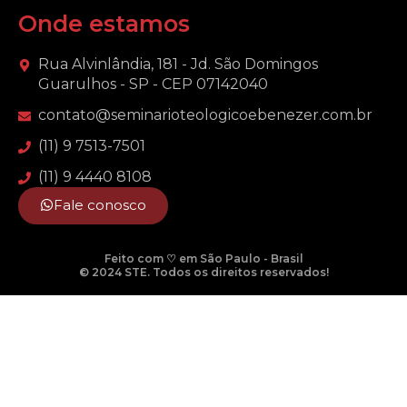
Onde estamos
Rua Alvinlândia, 181 - Jd. São Domingos
Guarulhos - SP - CEP 07142040
contato@seminarioteologicoebenezer.com.br
(11) 9 7513-7501
(11) 9 4440 8108
Fale conosco
Feito com ♡ em São Paulo - Brasil
© 2024 STE. Todos os direitos reservados!