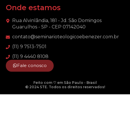
Onde estamos
Rua Alvinlândia, 181 - Jd. São Domingos
Guarulhos - SP - CEP 07142040
contato@seminarioteologicoebenezer.com.br
(11) 9 7513-7501
(11) 9 4440 8108
Fale conosco
Feito com ♡ em São Paulo - Brasil
© 2024 STE. Todos os direitos reservados!