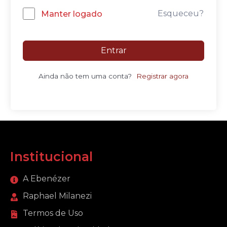
Esqueceu?
Manter logado
Entrar
Ainda não tem uma conta?
Registrar agora
Institucional
A Ebenézer
Raphael Milanezi
Termos de Uso