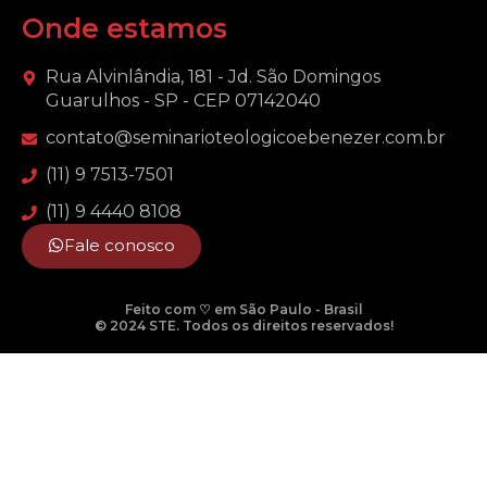
Onde estamos
Rua Alvinlândia, 181 - Jd. São Domingos
Guarulhos - SP - CEP 07142040
contato@seminarioteologicoebenezer.com.br
(11) 9 7513-7501
(11) 9 4440 8108
Fale conosco
Feito com ♡ em São Paulo - Brasil
© 2024 STE. Todos os direitos reservados!