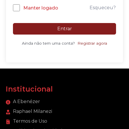
Esqueceu?
Manter logado
Entrar
Ainda não tem uma conta?
Registrar agora
Institucional
A Ebenézer
Raphael Milanezi
Termos de Uso