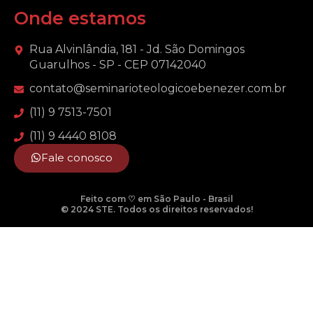
Onde estamos
Rua Alvinlândia, 181 - Jd. São Domingos
Guarulhos - SP - CEP 07142040
contato@seminarioteologicoebenezer.com.br
(11) 9 7513-7501
(11) 9 4440 8108
Fale conosco
Feito com ♡ em São Paulo - Brasil
© 2024 STE. Todos os direitos reservados!