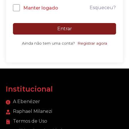
Esqueceu?
Manter logado
Entrar
Ainda não tem uma conta?
Registrar agora
Institucional
A Ebenézer
Raphael Milanezi
Termos de Uso