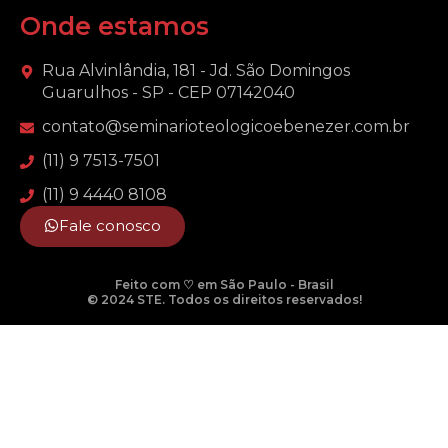
Onde estamos
Rua Alvinlândia, 181 - Jd. São Domingos
Guarulhos - SP - CEP 07142040
contato@seminarioteologicoebenezer.com.br
(11) 9 7513-7501
(11) 9 4440 8108
Fale conosco
Feito com ♡ em São Paulo - Brasil
© 2024 STE. Todos os direitos reservados!