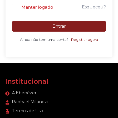
Esqueceu?
Manter logado
Entrar
Ainda não tem uma conta?
Registrar agora
Institucional
A Ebenézer
Raphael Milanezi
Termos de Uso