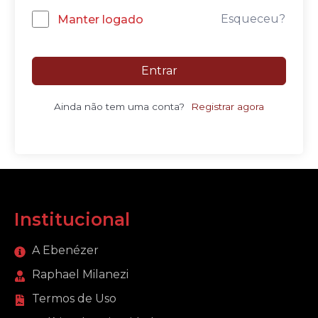
Esqueceu?
Manter logado
Entrar
Ainda não tem uma conta?
Registrar agora
Institucional
A Ebenézer
Raphael Milanezi
Termos de Uso