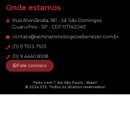
Onde estamos
Rua Alvinlândia, 181 - Jd. São Domingos
Guarulhos - SP - CEP 07142040
contato@seminarioteologicoebenezer.com.br
(11) 9 7513-7501
(11) 9 4440 8108
Fale conosco
Feito com ♡ em São Paulo - Brasil
© 2024 STE. Todos os direitos reservados!