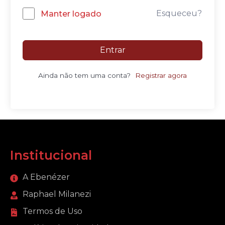
Esqueceu?
Manter logado
Entrar
Ainda não tem uma conta?
Registrar agora
Institucional
A Ebenézer
Raphael Milanezi
Termos de Uso