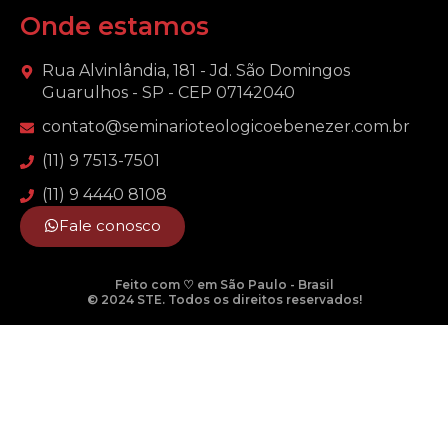
Onde estamos
Rua Alvinlândia, 181 - Jd. São Domingos
Guarulhos - SP - CEP 07142040
contato@seminarioteologicoebenezer.com.br
(11) 9 7513-7501
(11) 9 4440 8108
Fale conosco
Feito com ♡ em São Paulo - Brasil
© 2024 STE. Todos os direitos reservados!