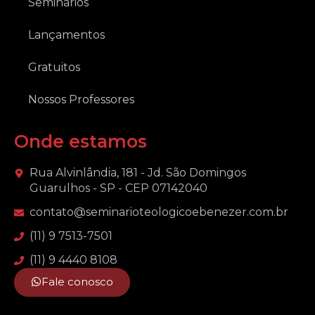
Seminários
Lançamentos
Gratuitos
Nossos Professores
Onde estamos
Rua Alvinlândia, 181 - Jd. São Domingos
Guarulhos - SP - CEP 07142040
contato@seminarioteologicoebenezer.com.br
(11) 9 7513-7501
(11) 9 4440 8108
Fale conosco