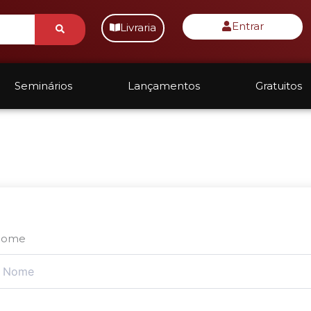
Submit
Entrar
Livraria
Seminários
Lançamentos
Gratuitos
Nome