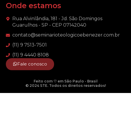
Onde estamos
Rua Alvinlândia, 181 - Jd. São Domingos
Guarulhos - SP - CEP 07142040
contato@seminarioteologicoebenezer.com.br
(11) 9 7513-7501
(11) 9 4440 8108
Fale conosco
Feito com ♡ em São Paulo - Brasil
© 2024 STE. Todos os direitos reservados!