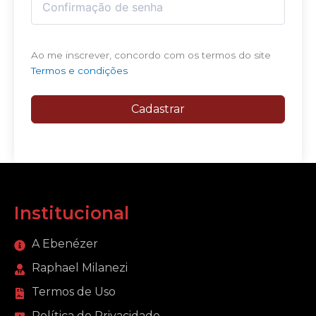
Ao me inscrever, concordo com os termos do site
Termos e condições
Cadastrar
Institucional
A Ebenézer
Raphael Milanezi
Termos de Uso
Política de Privacidade