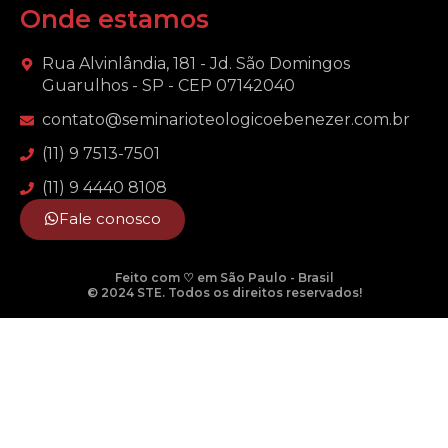
Onde estamos
Rua Alvinlândia, 181 - Jd. São Domingos
Guarulhos - SP - CEP 07142040
contato@seminarioteologicoebenezer.com.br
(11) 9 7513-7501
(11) 9 4440 8108
Fale conosco
Feito com ♡ em São Paulo - Brasil
© 2024 STE. Todos os direitos reservados!