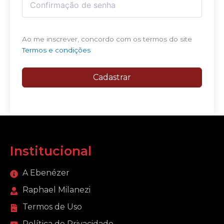
Ao me inscrever, concordo com os termos do site
Termos e condições
Cadastrar
Institucional
A Ebenézer
Raphael Milanezi
Termos de Uso
Política de Privacidade