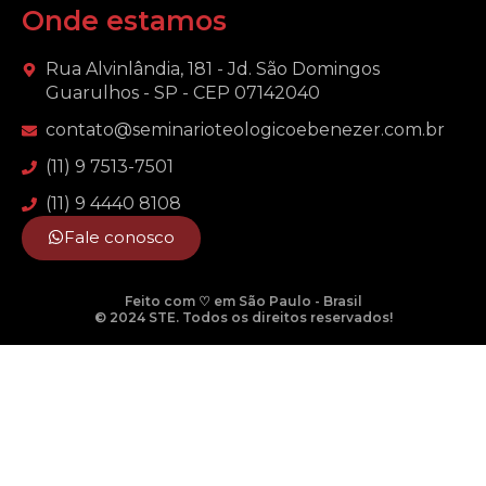
Onde estamos
Rua Alvinlândia, 181 - Jd. São Domingos
Guarulhos - SP - CEP 07142040
contato@seminarioteologicoebenezer.com.br
(11) 9 7513-7501
(11) 9 4440 8108
Fale conosco
Feito com ♡ em São Paulo - Brasil
© 2024 STE. Todos os direitos reservados!