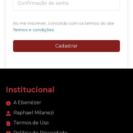
Ao me inscrever, concordo com os termos do site
Termos e condições
Cadastrar
Institucional
A Ebenézer
Raphael Milanezi
Termos de Uso
Política de Privacidade