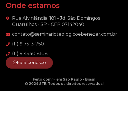
Onde estamos
Rua Alvinlândia, 181 - Jd. São Domingos
Guarulhos - SP - CEP 07142040
contato@seminarioteologicoebenezer.com.br
(11) 9 7513-7501
(11) 9 4440 8108
Fale conosco
Feito com ♡ em São Paulo - Brasil
© 2024 STE. Todos os direitos reservados!