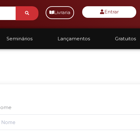
Submit
Entrar
Livraria
Seminários
Lançamentos
Gratuitos
Nome