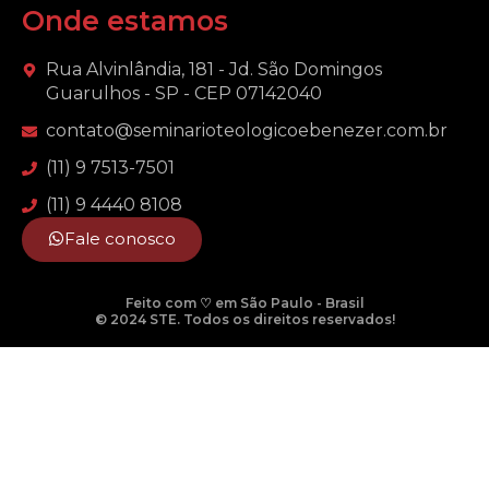
Onde estamos
Rua Alvinlândia, 181 - Jd. São Domingos
Guarulhos - SP - CEP 07142040
contato@seminarioteologicoebenezer.com.br
(11) 9 7513-7501
(11) 9 4440 8108
Fale conosco
Feito com ♡ em São Paulo - Brasil
© 2024 STE. Todos os direitos reservados!