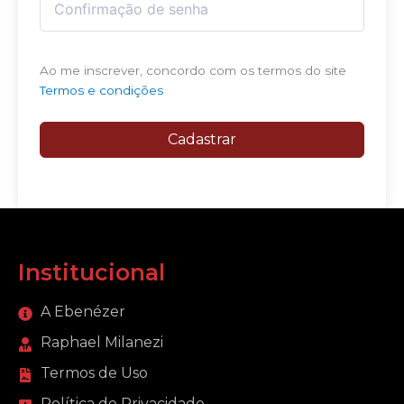
Ao me inscrever, concordo com os termos do site
Termos e condições
Cadastrar
Institucional
A Ebenézer
Raphael Milanezi
Termos de Uso
Política de Privacidade