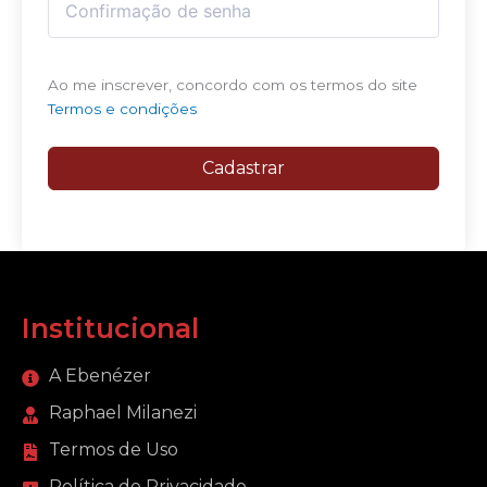
Ao me inscrever, concordo com os termos do site
Termos e condições
Cadastrar
Institucional
A Ebenézer
Raphael Milanezi
Termos de Uso
Política de Privacidade