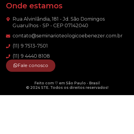
Onde estamos
Rua Alvinlândia, 181 - Jd. São Domingos
Guarulhos - SP - CEP 07142040
contato@seminarioteologicoebenezer.com.br
(11) 9 7513-7501
(11) 9 4440 8108
Fale conosco
Feito com ♡ em São Paulo - Brasil
© 2024 STE. Todos os direitos reservados!