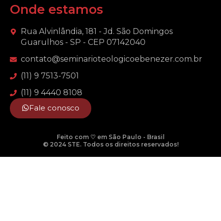
Onde estamos
Rua Alvinlândia, 181 - Jd. São Domingos
Guarulhos - SP - CEP 07142040
contato@seminarioteologicoebenezer.com.br
(11) 9 7513-7501
(11) 9 4440 8108
Fale conosco
Feito com ♡ em São Paulo - Brasil
© 2024 STE. Todos os direitos reservados!