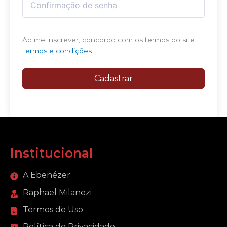
Ao me inscrever, concordo com os termos do site
Termos e condições
Cadastrar
Institucional
A Ebenézer
Raphael Milanezi
Termos de Uso
Política de Privacidade